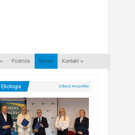
Podróże
Biznes
Kontakt
Ekologia