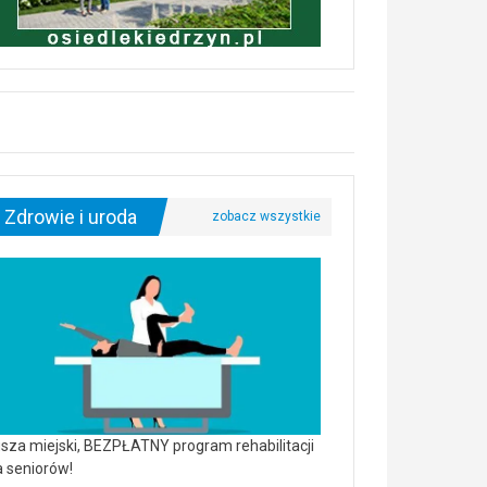
Zdrowie i uroda
sza miejski, BEZPŁATNY program rehabilitacji
a seniorów!