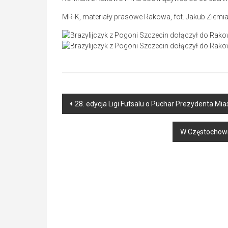
MR-K, materiały prasowe Rakowa, fot. Jakub Ziem
Post
28. edycja Ligi Futsalu o Puchar Prezydenta M
navigation
W Częstochowie