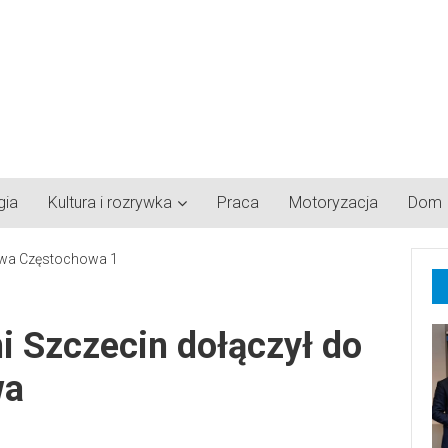
gia
Kultura i rozrywka
Praca
Motoryzacja
Dom
ni Szczecin dołączył do
wa