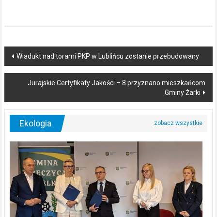
Post
Wiadukt nad torami PKP w Lublińcu zostanie przebudowany
navigation
Jurajskie Certyfikaty Jakości – 8 przyznano mieszkańcom
Gminy Żarki
Ekologia