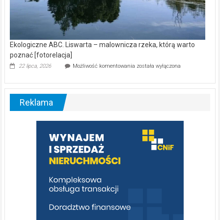
Ekologiczne ABC. Liswarta – malownicza rzeka, którą warto
poznać [fotorelacja]
Ekologiczne
22 lipca, 2026
Możliwość komentowania
została wyłączona
ABC.
Liswarta
–
malownicza
Reklama
rzeka,
którą
warto
poznać
[fotorelacja]