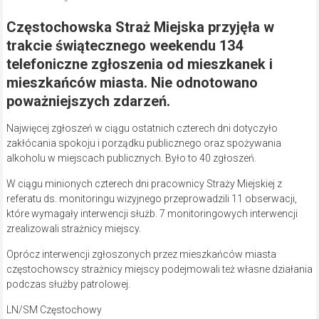
Częstochowska Straż Miejska przyjęła w
trakcie świątecznego weekendu 134
telefoniczne zgłoszenia od mieszkanek i
mieszkańców miasta. Nie odnotowano
poważniejszych zdarzeń.
Najwięcej zgłoszeń w ciągu ostatnich czterech dni dotyczyło
zakłócania spokoju i porządku publicznego oraz spożywania
alkoholu w miejscach publicznych. Było to 40 zgłoszeń.
W ciągu minionych czterech dni pracownicy Straży Miejskiej z
referatu ds. monitoringu wizyjnego przeprowadzili 11 obserwacji,
które wymagały interwencji służb. 7 monitoringowych interwencji
zrealizowali strażnicy miejscy.
Oprócz interwencji zgłoszonych przez mieszkańców miasta
częstochowscy strażnicy miejscy podejmowali też własne działania
podczas służby patrolowej.
LN/SM Częstochowy