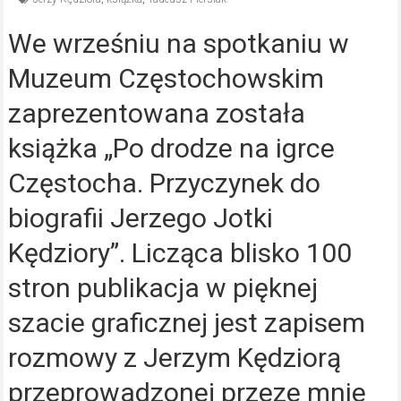
We wrześniu na spotkaniu w
Muzeum Częstochowskim
zaprezentowana została
książka „Po drodze na igrce
Częstocha. Przyczynek do
biografii Jerzego Jotki
Kędziory”. Licząca blisko 100
stron publikacja w pięknej
szacie graficznej jest zapisem
rozmowy z Jerzym Kędziorą
przeprowadzonej przeze mnie