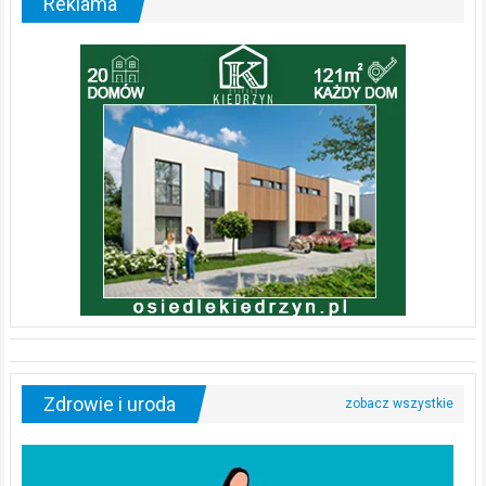
Reklama
Zdrowie i uroda