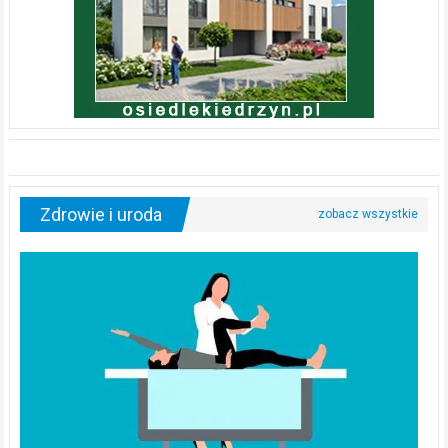
Zdrowie i uroda