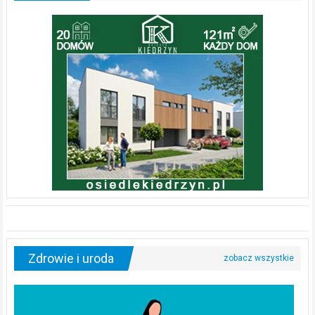
Zdrowie i uroda