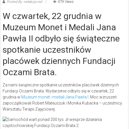
Posted By: redakcja red
479 Views
W czwartek, 22 grudnia w
Muzeum Monet i Medali Jana
Pawła II odbyło się świąteczne
spotkanie uczestników
placówek dziennych Fundacji
Oczami Brata.
Za nami świąteczne spotkanie uczestników placówek dziennych
Fundacji Oczami Brata. Wydarzenie odbyło się w czwartek, 22
grudnia w
Muzeum monet i medali Jana Pawła I
. Moc wzruszeń
zapoczątkowali Robert Mateuszuk i Monika Kubacka – uczestnicy
Warsztatu Terapii Zajęciowej.