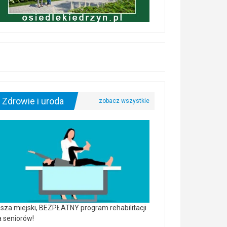
Zdrowie i uroda
sza miejski, BEZPŁATNY program rehabilitacji
a seniorów!