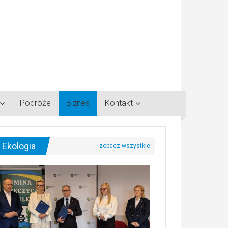
Podróże
Biznes
Kontakt
Ekologia