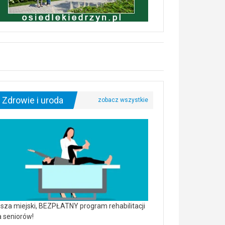
Zdrowie i uroda
sza miejski, BEZPŁATNY program rehabilitacji
a seniorów!