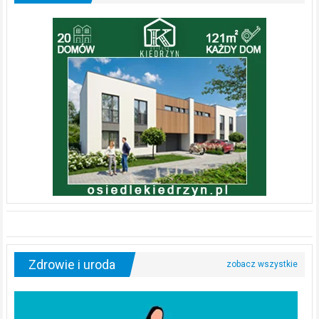
Zdrowie i uroda