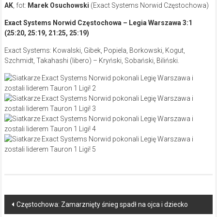
AK
, fot:
Marek Osuchowski
(Exact Systems Norwid Częstochowa)
Exact Systems Norwid Częstochowa – Legia Warszawa 3:1
(25:20, 25:19, 21:25, 25:19)
Exact Systems: Kowalski, Gibek, Popiela, Borkowski, Kogut,
Szchmidt, Takahashi (libero) – Kryński, Sobański, Biliński.
Post
Częstochowa: Zamarznięty śnieg spadł na ojca i dziecko