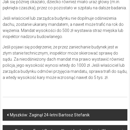
Jak się później okazało, dziecko również miało uraz głowy (m.in.
pęknięta czaszka), przez co pozostało w szpitalu na dalsze badania.
Jeśli właściciel lub zarządca budynku nie dopilnuje odśnieżenia
dachu, zostanie ukarany mandatem, a nawet może trafić na rok do
więzienia. Mandat wysokości do 500 zł wystawia straż miejska lub
inspektor nadzoru budowlanego.
Jeśli pojawi się podejrzenie, że przez zaniechanie budynek jest w
złym stanie technicznym, inspektor może skierować sprawę do
sądu. Za nieodśnieżony dach mandat ma prawo wystawić również
policja, jego wysokość wynosi wtedy do 1000 zł. Jeśli właściciel lub
zarządca budynku odmówi przyjęcia mandatu, sprawa trafi do sądu,
a wtedy wysokość kary może wzrosnąć nawet do 5 tys. zł.
Post
Myszków: Zaginął 24-letni Bartosz Stefanik
navigation