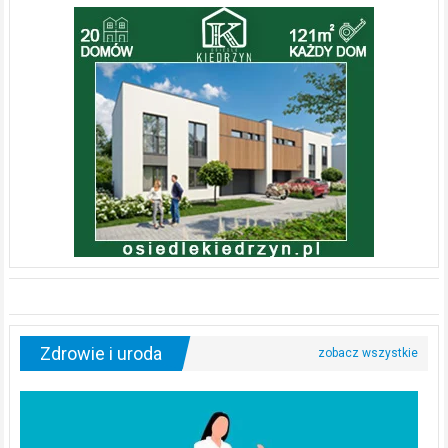
Zdrowie i uroda