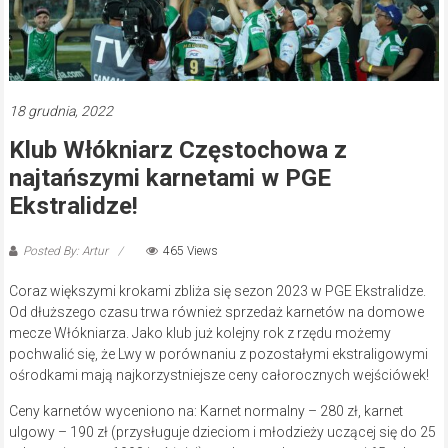
18 grudnia, 2022
Klub Włókniarz Częstochowa z
najtańszymi karnetami w PGE
Ekstralidze!
Posted By: Artur
465 Views
Coraz większymi krokami zbliża się sezon 2023 w PGE Ekstralidze.
Od dłuższego czasu trwa również sprzedaż karnetów na domowe
mecze Włókniarza. Jako klub już kolejny rok z rzędu możemy
pochwalić się, że Lwy w porównaniu z pozostałymi ekstraligowymi
ośrodkami mają najkorzystniejsze ceny całorocznych wejściówek!
Ceny karnetów wyceniono na: Karnet normalny – 280 zł, karnet
ulgowy – 190 zł (przysługuje dzieciom i młodzieży uczącej się do 25