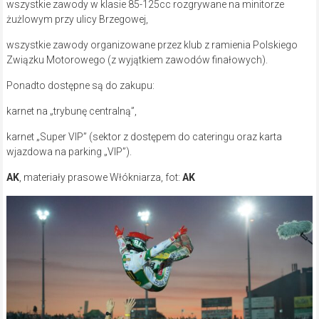
wszystkie zawody w klasie 85-125cc rozgrywane na minitorze
żużlowym przy ulicy Brzegowej,
wszystkie zawody organizowane przez klub z ramienia Polskiego
Związku Motorowego (z wyjątkiem zawodów finałowych).
Ponadto dostępne są do zakupu:
karnet na „trybunę centralną”,
karnet „Super VIP” (sektor z dostępem do cateringu oraz karta
wjazdowa na parking „VIP”).
AK
, materiały prasowe Włókniarza, fot:
AK