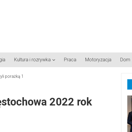
gia
Kultura i rozrywka
Praca
Motoryzacja
Dom
ęstochowa 2022 rok