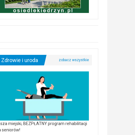
Zdrowie i uroda
sza miejski, BEZPŁATNY program rehabilitacji
a seniorów!