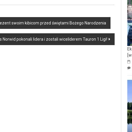
 prezent swoim kibicom przed świętami Bożego Narodzenia
Norwid pokonali lidera i zostali wiceliderem Tauron 1 Ligi!
Ek
[w