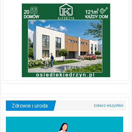
Zdrowie i uroda