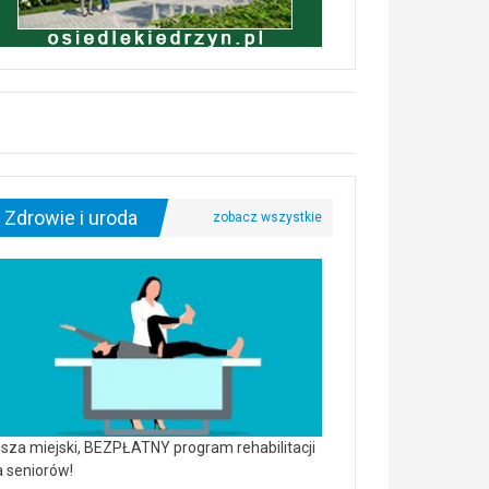
Zdrowie i uroda
sza miejski, BEZPŁATNY program rehabilitacji
a seniorów!