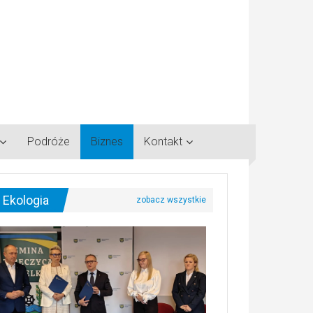
Podróże
Biznes
Kontakt
Ekologia