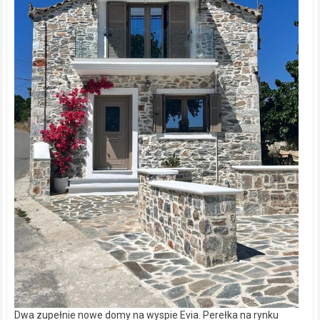
Dwa zupełnie nowe domy na wyspie Evia. Perełka na rynku