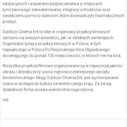
edukacyjnych i wspieraniu bezpieczeństwa w miejscach
tymczasowego zakwaterowania, integracji uchodźców oraz
świadczeniu pomocy dzieciom, które doświadczyły traumatycznych
przeżyć.
Outdoor Cinema Ent to lider w organizacji projekcji kinowych
zarówno na świeżym powietrzu, jak i w obiektach zamkniętych.
Organizator tysięcy projekcji kinowych w Polsce, w tym
największego w Polsce Profesjonalnego Kina Objazdowego
docierającego do ponad 100 miejscowości, w których nie ma kina.
Wszystkie projekcje filmowe organizowane są w najwyższej jakości
obrazu i dźwięku przy użyciu najnowocześniejszego sprzętu
kinotechnicznego. Misją Outdoor Cinema Ent. jest wyrównywanie
szans w dostępie do kultury na terenie całego kraju. Za swoją
działalność firma została wielokrotnie nagrodzona.
red.