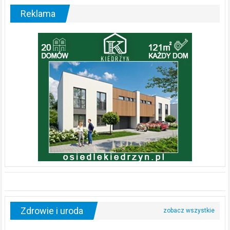
Reklama
Zdrowie i uroda