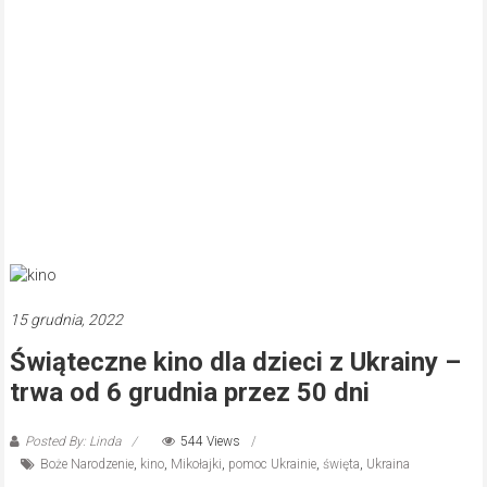
15 grudnia, 2022
Świąteczne kino dla dzieci z Ukrainy –
trwa od 6 grudnia przez 50 dni
Posted By: Linda
544 Views
Boże Narodzenie
,
kino
,
Mikołajki
,
pomoc Ukrainie
,
święta
,
Ukraina