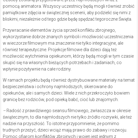
pomocą animatora. Wszyscy uczestnicy będą mogli również zrobić
pamiątkowe zdjęcia w świątecznej scenerii, aby podzielić się nimi z
bliskimi, niezależnie od tego gdzie będę spędzać tegoroczne Święta.
Przywracanie elementów życia sprzed konfliktu zbrojnego,
wykorzystanie dobrze znanych symboli i możliwość uczestniczenia
w wieczorze filmowym ma znaczenie nie tylko integracyjne, ale
również terapeutyczne. Projekcje filmowe dla dzieci dają też
możliwość wytchnienia opiekunom, którzy będą mogli w tym czasie
skupić się na własnych bieżących potrzebach i zadaniach, co
wpłynie pozytywnie na całe rodziny.
W ramach projektu będą również dystrybuowane materiały na temat
bezpieczeństwa i ochrony najmłodszych, skierowane do
opiekunów, ale i samych dzieci. Wiele z nich przekroczyło bowiem
granicę bez rodziców, pod opieką babć, cioć lub znajomych.
–
Radość z prawdziwego seansu filmowego, zwłaszcza w okresie
świątecznym, to dla najmłodszych nie tylko źródło rozrywki, ale też
nadziei na przyszłość. To istotne przypomnienie, że pomimo
trudnych przeżyć, dzieci wciąż mają prawo do zabawy i rozwoju.
Pomoc ofiarom konfliktów zbrojnych i wojen jest jednym z