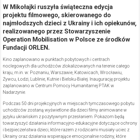
W Mikołajki ruszyła świąteczna edycja
projektu filmowego, skierowanego do
najmłodszych dzieci z Ukrainy i ich opiekunów,
realizowanego przez Stowarzyszenie
Operation Mobilisation w Polsce ze środków
Fundacji ORLEN.
Kino zaplanowano w punktach pobytowych i centrach
noclegowych dla uchodźców zlokalizowanych na terenie całego
kraju, m.in. w: Poznaniu, Warszawie, Katowicach, Wrocławiu,
Żywcu, Łodzi, Lublinie, Kutnie i Bielsku-Białej. Inaugurację projektu
zaplanowano w Centrum Pomocy Humanitarnej PTAK w
Nadarzynie.
Podczas 50 dni projekcyjnych w miejscach tymczasowego pobytu
uchodźców zostaną wyświetlone dla dzieci filmy animowane w
języku ukraińskim z pozytywnym przesłaniem. Pokazom będą
towarzyszyć działania informacyjno-edukacyjne dotyczące ochrony
i bezpieczeństwa dzieci, które razem z rodzicami musiały uciec z
Ukrainy oraz działania wspierające emocjonalnie rodziny, które