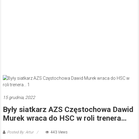
15 grudnia, 2022
Były siatkarz AZS Częstochowa Dawid
Murek wraca do HSC w roli trenera…
Posted By: Artur
443 Views