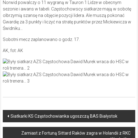
Norwid powalczy o 11 wygraną w Tauron 1 Lidze w obecnym
sezonie i awans w tabeli. Częstochowscy siatkarze mają w sobotę
olbrzymią szansę na objęcie pozycji lidera. Ale muszą pokonać
Gwardię za 3 punkty i liczyć na stratę punktów przez Mickiewicza w
Świdniku…
Sobotni mecz zaplanowano o godz. 17.
AK, fot: AK
Post
Siatkarki KS Częstochowianka ugoszczą BAS Białystok
navigation
Zamiast z Fortuną Sittard Raków zagra w Holandii z RKC