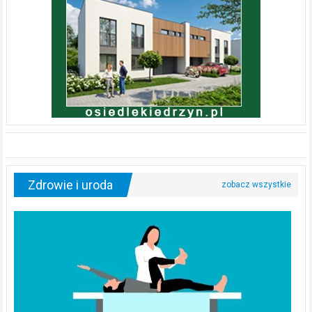
Zdrowie i uroda