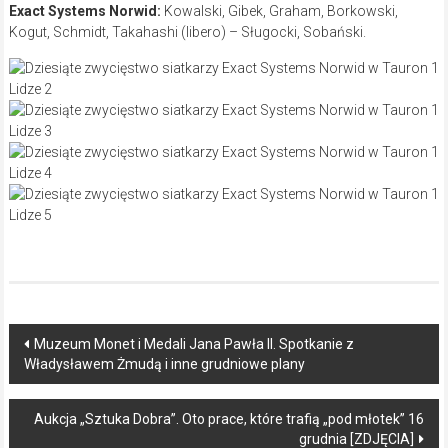
Exact Systems Norwid:
Kowalski, Gibek, Graham, Borkowski,
Kogut, Schmidt, Takahashi (libero) – Sługocki, Sobański.
Post
Muzeum Monet i Medali Jana Pawła II. Spotkanie z
Władysławem Żmudą i inne grudniowe plany
navigation
Aukcja „Sztuka Dobra”. Oto prace, które trafią „pod młotek” 16
grudnia [ZDJĘCIA]