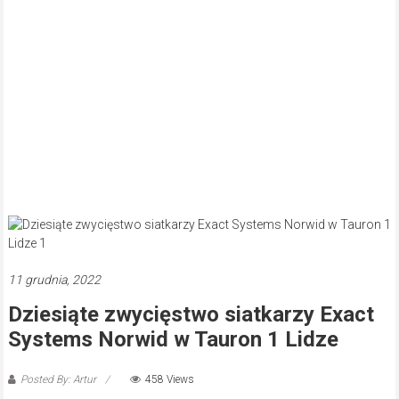
11 grudnia, 2022
Dziesiąte zwycięstwo siatkarzy Exact
Systems Norwid w Tauron 1 Lidze
Posted By: Artur
458 Views