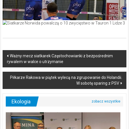
Post
Ważny mecz siatkarek Częstochowianki z bezpośrednim
rywalem w walce o utrzymanie
navigation
Piłkarze Rakowa w piątek wylecą na zgrupowanie do Holandii.
W sobotę sparing z PSV
Ekologia