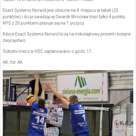
Exact Systems Norwid jest obecnie na 4. miejscu w tabeli (25
punktów) i do prowadzącej Gwardii Wrocław traci tylko 4 punkty.
KPS z 20 punktami plasuje się na 7. pozycji.
Kibice Exact Systems Norwid liczą na mikołajkowy prezent i kolejne
zwycięstwo…
Sobotni mecz w HSC zaplanowano o godz. 17.
AK, fot: AK