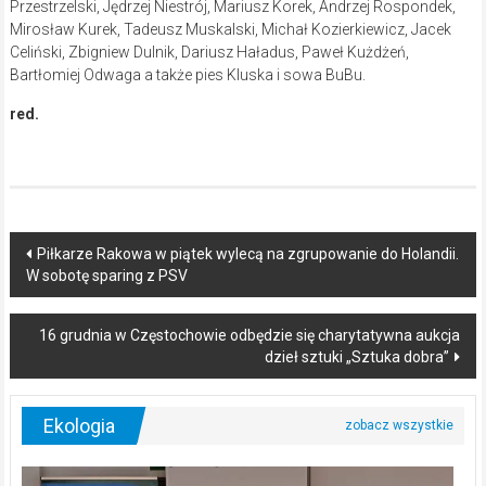
Przestrzelski, Jędrzej Niestrój, Mariusz Korek, Andrzej Rospondek,
Mirosław Kurek, Tadeusz Muskalski, Michał Kozierkiewicz, Jacek
Celiński, Zbigniew Dulnik, Dariusz Haładus, Paweł Kużdżeń,
Bartłomiej Odwaga a także pies Kluska i sowa BuBu.
red.
Post
Piłkarze Rakowa w piątek wylecą na zgrupowanie do Holandii.
W sobotę sparing z PSV
navigation
16 grudnia w Częstochowie odbędzie się charytatywna aukcja
dzieł sztuki „Sztuka dobra”
Ekologia