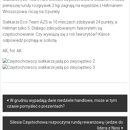
pierwszej rundy rozgrywek 2 ligi zagrają na wyjeździe z Hetmanem
Włoszczowa i liczą na 3 punkty.
Siatkarze Eco-Team AZS w 10 meczach zdobywali 24 punkty, a
Hetman tylko 5. Dlatego zdecydowanym faworytem są
częstochowianie. Czy wywiążą się z roli faworytów? Kibice
odpowiedź poznają w sobotę.
AK, fot: AK
Post
W grudniu wypadają dwie niedziele handlowe, może w tym
czasie pomyśleć o prezentach?
navigation
Silesia Częstochowa rozpoczyna rundę rewanżową i jedzie do
lidera z Nysy