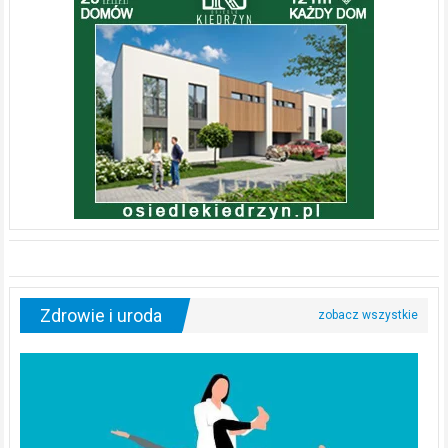
Zdrowie i uroda