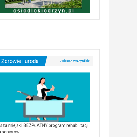
Zdrowie i uroda
sza miejski, BEZPŁATNY program rehabilitacji
a seniorów!