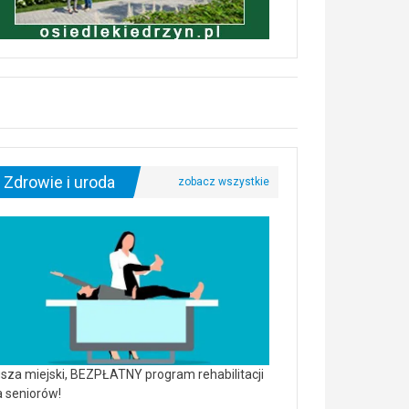
Zdrowie i uroda
sza miejski, BEZPŁATNY program rehabilitacji
a seniorów!