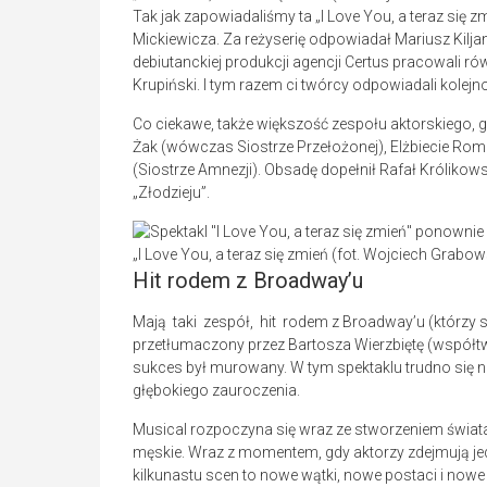
Tak jak zapowiadaliśmy ta „I Love You, a teraz się z
Mickiewicza. Za reżyserię odpowiadał Mariusz Kiljan
debiutanckiej produkcji agencji Certus pracowali r
Krupiński. I tym razem ci twórcy odpowiadali kolejno
Co ciekawe, także większość zespołu aktorskiego, 
Żak (wówczas Siostrze Przełożonej), Elżbiecie Ro
(Siostrze Amnezji). Obsadę dopełnił Rafał Królikowsk
„Złodzieju”.
„I Love You, a teraz się zmień (fot. Wojciech Grabo
Hit rodem z Broadway’u
Mają taki zespół, hit rodem z Broadway’u (którzy st
przetłumaczony przez Bartosza Wierzbiętę (współtwó
sukces był murowany. W tym spektaklu trudno się nie
głębokiego zauroczenia.
Musical rozpoczyna się wraz ze stworzeniem świat
męskie. Wraz z momentem, gdy aktorzy zdejmują jed
kilkunastu scen to nowe wątki, nowe postaci i no