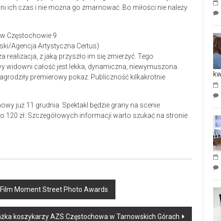
oni ich czas i nie można go zmarnować. Bo miłości nie należy
wski/Agencja Artystyczna Certus)
a realizacja, z jaką przyszło im się zmierzyć. Tego
wy widowni całość jest lekka, dynamiczna, niewymuszona.
kw
e nagrodziły premierowy pokaz. Publiczność kilkakrotnie
owy już 11 grudnia. Spektakl będzie grany na scenie
0 do 120 zł. Szczegółowych informacji warto szukać na stronie
jiFilm Moment Street Photo Awards
ażka koszykarzy AZS Częstochowa w Tarnowskich Górach