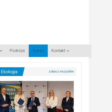
Podróże
Biznes
Kontakt
Ekologia