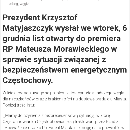
przetarg
,
węgiel
Prezydent Krzysztof
Matyjaszczyk wysłał we wtorek, 6
grudnia list otwarty do premiera
RP Mateusza Morawieckiego w
sprawie sytuacji związanej z
bezpieczeństwem energetycznym
Częstochowy.
W liście zwraca uwagę na problem z dostępnością tańszego węgla
dla mieszkańców oraz z brakiem ofert na dostawę prądu dla Miasta.
Poniżej treść listu:
,,Mamy do czynienia z bezprecedensową sytuacją, w której
Częstochowianki i Częstochowianie są traktowani przez Rząd z
lekceważeniem. Jako Prezydent Miasta nie mogę na to pozwolić i w