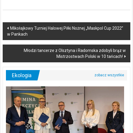
Post
Mikołajkowy Turniej Halowej Piłki Nożnej „Maskpol Cup 2022”
w Pankach
navigation
Młodzi tancerze z Olsztyna i Radomska zdobyli brąz w
Mistrzostwach Polski w 10 tańcach!
Ekologia