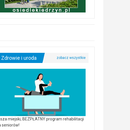
Zdrowie i uroda
sza miejski, BEZPŁATNY program rehabilitacji
a seniorów!