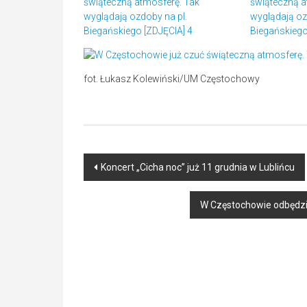
fot. Łukasz Kolewiński/UM Częstochowy
Post
Koncert „Cicha noc” już 11 grudnia w Lublińcu
navigation
W Częstochowie odbędzie