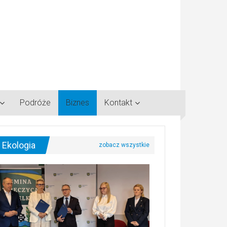
Podróże
Biznes
Kontakt
Ekologia