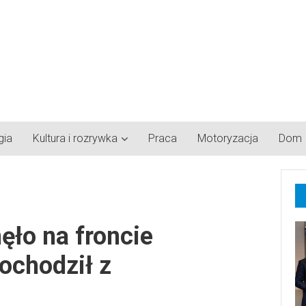
gia
Kultura i rozrywka
Praca
Motoryzacja
Dom
ęło na froncie
ochodził z