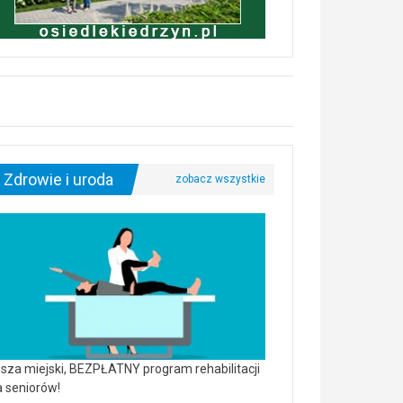
Zdrowie i uroda
sza miejski, BEZPŁATNY program rehabilitacji
a seniorów!