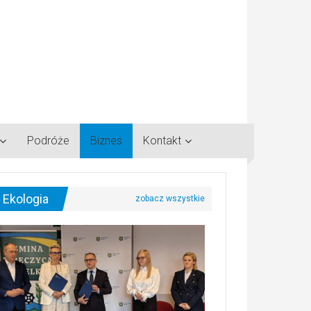
Podróże
Biznes
Kontakt
Ekologia