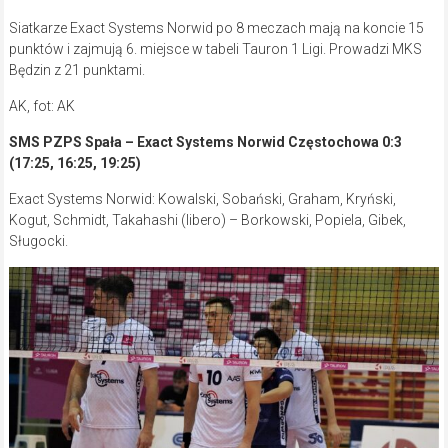
Siatkarze Exact Systems Norwid po 8 meczach mają na koncie 15
punktów i zajmują 6. miejsce w tabeli Tauron 1 Ligi. Prowadzi MKS
Będzin z 21 punktami.
AK, fot: AK
SMS PZPS Spała – Exact Systems Norwid Częstochowa 0:3
(17:25, 16:25, 19:25)
Exact Systems Norwid: Kowalski, Sobański, Graham, Kryński,
Kogut, Schmidt, Takahashi (libero) – Borkowski, Popiela, Gibek,
Sługocki.