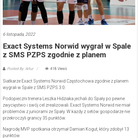
6 listopada, 2022
Exact Systems Norwid wygrał w Spale
z SMS PZPS zgodnie z planem
Posted By: Artur
418 Views
Siatkarze Exact Systems Norwid Częstochowa zgodnie z planem
wygrali w Spale z SMS PZPS 3:0.
Podopieczni trenera Leszka Hidziaka jechali do Spały po pewne
zwycięstwo i swój cel zrealizowali. Exact Systems Norwid nie miał
problemów z juniorami ze Spały. W każdy z setów gospodarze nie
przekroczyli granicy 35 punktów.
Nagrodę MVP spotkania otrzymał Damian Kogut, który zdobył 13
punktów.