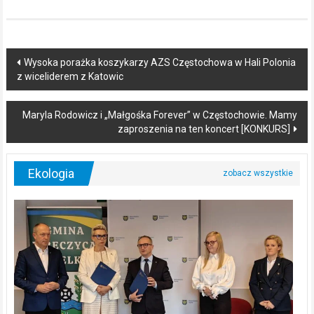
Post
Wysoka porażka koszykarzy AZS Częstochowa w Hali Polonia
z wiceliderem z Katowic
navigation
Maryla Rodowicz i „Małgośka Forever” w Częstochowie. Mamy
zaproszenia na ten koncert [KONKURS]
Ekologia