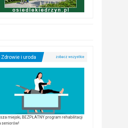
Zdrowie i uroda
sza miejski, BEZPŁATNY program rehabilitacji
a seniorów!