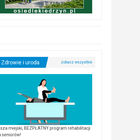
Zdrowie i uroda
sza miejski, BEZPŁATNY program rehabilitacji
a seniorów!