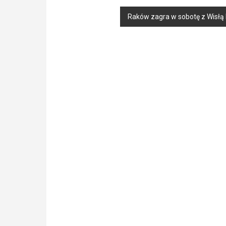
navigation
Raków zagra w sobotę z Wisłą 