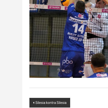
Post
Silesia kontra Silesia