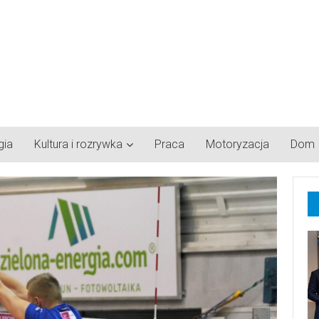
gia
Kultura i rozrywka
Praca
Motoryzacja
Dom