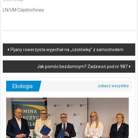
LN/UM Częstochowy
Post
Pijany rowerzysta wyjechał na ,,czołówkę” z samochodem
navigation
Jak pomóc bezdomnym? Zadzwoń pod nr 987
Ekologia