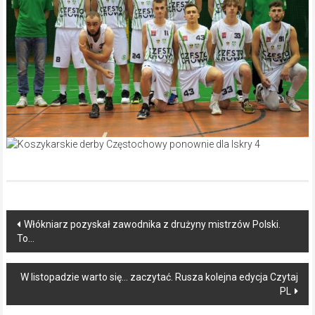
Post
Włókniarz pozyskał zawodnika z drużyny mistrzów Polski.
To…
navigation
W listopadzie warto się… zaczytać. Rusza kolejna edycja Czytaj
PL