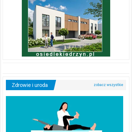
Zdrowie i uroda