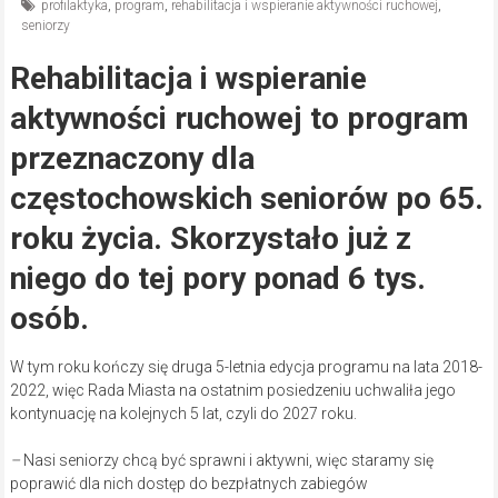
profilaktyka
,
program
,
rehabilitacja i wspieranie aktywności ruchowej
,
seniorzy
Rehabilitacja i wspieranie
aktywności ruchowej to program
przeznaczony dla
częstochowskich seniorów po 65.
roku życia. Skorzystało już z
niego do tej pory ponad 6 tys.
osób.
W tym roku kończy się druga 5-letnia edycja programu na lata 2018-
2022, więc Rada Miasta na ostatnim posiedzeniu uchwaliła jego
kontynuację na kolejnych 5 lat, czyli do 2027 roku.
–
Nasi seniorzy chcą być sprawni i aktywni, więc staramy się
poprawić dla nich dostęp do bezpłatnych zabiegów