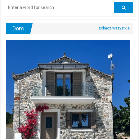
odwiedzać
urologa?
Dom