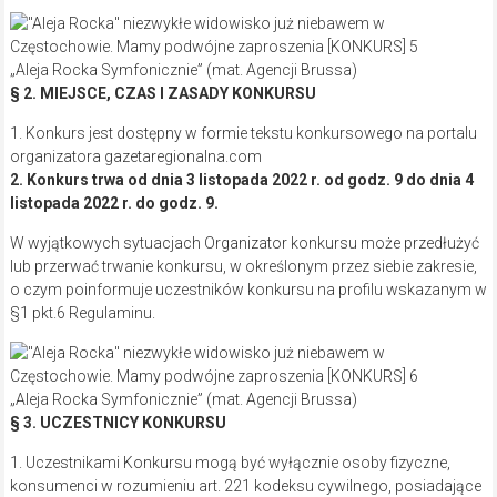
„Aleja Rocka Symfonicznie” (mat. Agencji Brussa)
§ 2. MIEJSCE, CZAS I ZASADY KONKURSU
1. Konkurs jest dostępny w formie tekstu konkursowego na portalu
organizatora gazetaregionalna.com
2. Konkurs trwa od dnia 3 listopada 2022 r. od godz. 9 do dnia 4
listopada 2022 r. do godz. 9.
W wyjątkowych sytuacjach Organizator konkursu może przedłużyć
lub przerwać trwanie konkursu, w określonym przez siebie zakresie,
o czym poinformuje uczestników konkursu na profilu wskazanym w
§1 pkt.6 Regulaminu.
„Aleja Rocka Symfonicznie” (mat. Agencji Brussa)
§ 3. UCZESTNICY KONKURSU
1. Uczestnikami Konkursu mogą być wyłącznie osoby fizyczne,
konsumenci w rozumieniu art. 221 kodeksu cywilnego, posiadające