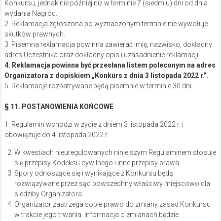
Konkursu, jednak nie później niż w terminie 7 (siedmiu) dni od dnia
wydania Nagród.
2. Reklamacja zgłoszona po wyznaczonym terminie nie wywołuje
skutków prawnych.
3. Pisemna reklamacja powinna zawierać imię, nazwisko, dokładny
adres Uczestnika oraz dokładny opis i uzasadnienie reklamacji.
4. Reklamacja powinna być przesłana listem poleconym na adres
Organizatora z dopiskiem „Konkurs z dnia 3 listopada 2022 r.”.
5. Reklamacje rozpatrywane będą pisemnie w terminie 30 dni.
§ 11. POSTANOWIENIA KOŃCOWE
1. Regulamin wchodzi w życie z dniem 3 listopada 2022 r. i
obowiązuje do 4 listopada 2022 r.
W kwestiach nieuregulowanych niniejszym Regulaminem stosuje
się przepisy Kodeksu cywilnego i inne przepisy prawa.
Spory odnoszące się i wynikające z Konkursu będą
rozwiązywane przez sąd powszechny właściwy miejscowo dla
siedziby Organizatora.
Organizator zastrzega sobie prawo do zmiany zasad Konkursu
w trakcie jego trwania. Informacja o zmianach będzie