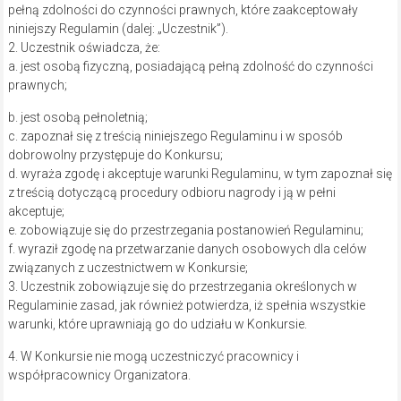
pełną zdolności do czynności prawnych, które zaakceptowały
niniejszy Regulamin (dalej: „Uczestnik”).
2. Uczestnik oświadcza, że:
a. jest osobą fizyczną, posiadającą pełną zdolność do czynności
prawnych;
b. jest osobą pełnoletnią;
c. zapoznał się z treścią niniejszego Regulaminu i w sposób
dobrowolny przystępuje do Konkursu;
d. wyraża zgodę i akceptuje warunki Regulaminu, w tym zapoznał się
z treścią dotyczącą procedury odbioru nagrody i ją w pełni
akceptuje;
e. zobowiązuje się do przestrzegania postanowień Regulaminu;
f. wyraził zgodę na przetwarzanie danych osobowych dla celów
związanych z uczestnictwem w Konkursie;
3. Uczestnik zobowiązuje się do przestrzegania określonych w
Regulaminie zasad, jak również potwierdza, iż spełnia wszystkie
warunki, które uprawniają go do udziału w Konkursie.
4. W Konkursie nie mogą uczestniczyć pracownicy i
współpracownicy Organizatora.