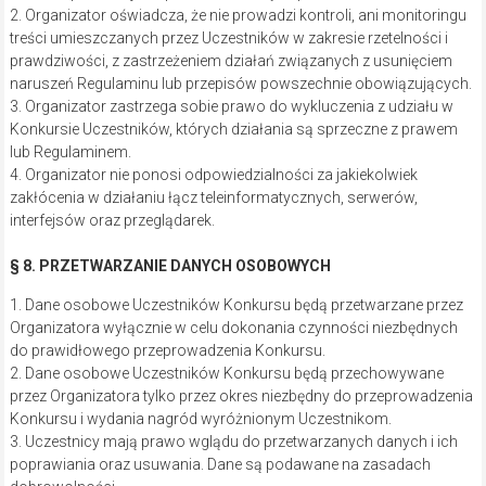
2. Organizator oświadcza, że nie prowadzi kontroli, ani monitoringu
treści umieszczanych przez Uczestników w zakresie rzetelności i
prawdziwości, z zastrzeżeniem działań związanych z usunięciem
naruszeń Regulaminu lub przepisów powszechnie obowiązujących.
3. Organizator zastrzega sobie prawo do wykluczenia z udziału w
Konkursie Uczestników, których działania są sprzeczne z prawem
lub Regulaminem.
4. Organizator nie ponosi odpowiedzialności za jakiekolwiek
zakłócenia w działaniu łącz teleinformatycznych, serwerów,
interfejsów oraz przeglądarek.
§ 8. PRZETWARZANIE DANYCH OSOBOWYCH
1. Dane osobowe Uczestników Konkursu będą przetwarzane przez
Organizatora wyłącznie w celu dokonania czynności niezbędnych
do prawidłowego przeprowadzenia Konkursu.
2. Dane osobowe Uczestników Konkursu będą przechowywane
przez Organizatora tylko przez okres niezbędny do przeprowadzenia
Konkursu i wydania nagród wyróżnionym Uczestnikom.
3. Uczestnicy mają prawo wglądu do przetwarzanych danych i ich
poprawiania oraz usuwania. Dane są podawane na zasadach