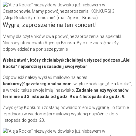
„Aleja Rocka Symfonicznie” (mat. Agencji Brussa)
Wygraj zaproszenie na ten koncert!
Mamy dla czytelników dwa podwójne zaproszenia na spektakl.
Nagrody ufundowała Agencja Brussa. By o nie zagrać należy
odpowiedzieć na poniższe pytanie:
Wskaż utwór, który chciałabyś/chciałbyś usłyszeć podczas „Alei
Rocka” najbardziej i uzasadnij swój wybór
.
Odpowiedź należy wysłać mailowo na adres
konkursy@gazetaregionalna.com
, w tytule podając „Aleja Rocka”,
a w treści także swoje imię i nazwisko.
Zadanie należy wykonać w
terminie od 3 listopada od godz. 9 do 4 listopada do godz. 9.
Zwycięzcy Konkursu zostaną powiadomieni o wygranej i o formie
jej odbioru w wiadomości mailowej wysłanej najpóźniej do 5
listopada do godz. 20.