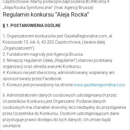
„Aleja Rocka Symfonicznie” (mat. Agencji Brussa)
Regulamin konkursu “Aleja Rocka”
§ 1. POSTANOWIENIA OGÓLNE
1. Organizatorem konkursów jest GazetaRegionalna.com, al.
Kościuszki 13, lok. 6, 42-202 Częstochowa, (zwana dalej
„Organizatorem”).
2. Fundatorem nagrody jest Agencja Brussa.
3. Niniejszy regulamin (dalej „Regulamin”) stanowi podstawę
organizacji oraz określa warunki Konkursu.
4. Konkurs nie jest stworzony, administrowany, wspierany ani
sponsorowany przez Facebook.
5. Konkurs jest prowadzony na stronie
www.gazetaregionalna.com
.
6. Administratorem danych osobowych udostępnianych przez
Uczestników Konkursu jest Organizator. Podanie danych
osobowych ma charakter dowolny, lecz niezbędny do przystąpienia
przez Uczestnika do Konkursu. Osobom udostępniającym dane
przysługuje prawo dostępu do tych danych, ich zmian bądź
usunięcia.