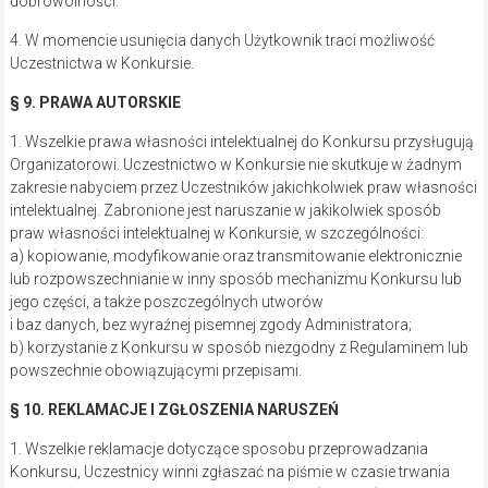
dobrowolności.
4. W momencie usunięcia danych Użytkownik traci możliwość
Uczestnictwa w Konkursie.
§ 9. PRAWA AUTORSKIE
1. Wszelkie prawa własności intelektualnej do Konkursu przysługują
Organizatorowi. Uczestnictwo w Konkursie nie skutkuje w żadnym
zakresie nabyciem przez Uczestników jakichkolwiek praw własności
intelektualnej. Zabronione jest naruszanie w jakikolwiek sposób
praw własności intelektualnej w Konkursie, w szczególności:
a) kopiowanie, modyfikowanie oraz transmitowanie elektronicznie
lub rozpowszechnianie w inny sposób mechanizmu Konkursu lub
jego części, a także poszczególnych utworów
i baz danych, bez wyraźnej pisemnej zgody Administratora;
b) korzystanie z Konkursu w sposób niezgodny z Regulaminem lub
powszechnie obowiązującymi przepisami.
§ 10. REKLAMACJE I ZGŁOSZENIA NARUSZEŃ
1. Wszelkie reklamacje dotyczące sposobu przeprowadzania
Konkursu, Uczestnicy winni zgłaszać na piśmie w czasie trwania