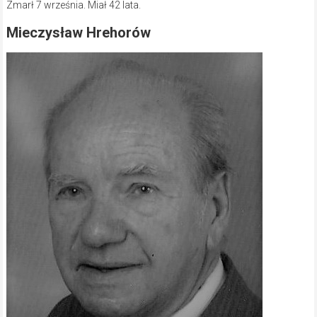
Zmarł 7 września. Miał 42 lata.
Mieczysław Hrehorów