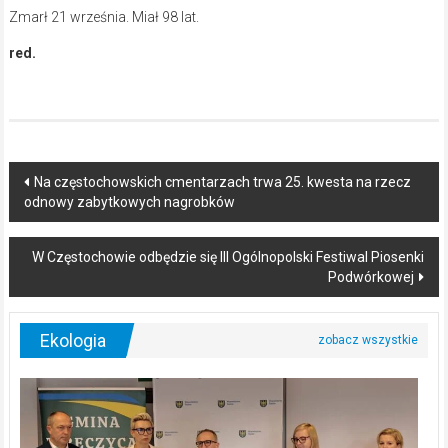
Zmarł 21 września. Miał 98 lat.
red.
Post
Na częstochowskich cmentarzach trwa 25. kwesta na rzecz
odnowy zabytkowych nagrobków
navigation
W Częstochowie odbędzie się III Ogólnopolski Festiwal Piosenki
Podwórkowej
Ekologia