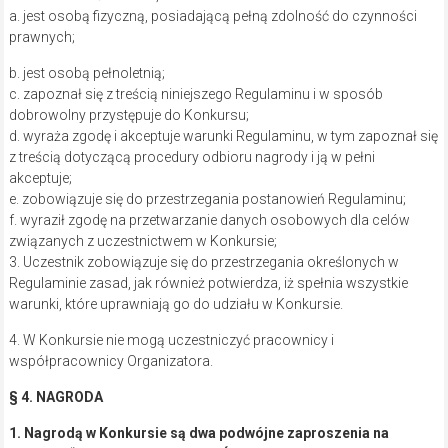
a. jest osobą fizyczną, posiadającą pełną zdolność do czynności
prawnych;
b. jest osobą pełnoletnią;
c. zapoznał się z treścią niniejszego Regulaminu i w sposób
dobrowolny przystępuje do Konkursu;
d. wyraża zgodę i akceptuje warunki Regulaminu, w tym zapoznał się
z treścią dotyczącą procedury odbioru nagrody i ją w pełni
akceptuje;
e. zobowiązuje się do przestrzegania postanowień Regulaminu;
f. wyraził zgodę na przetwarzanie danych osobowych dla celów
związanych z uczestnictwem w Konkursie;
3. Uczestnik zobowiązuje się do przestrzegania określonych w
Regulaminie zasad, jak również potwierdza, iż spełnia wszystkie
warunki, które uprawniają go do udziału w Konkursie.
4. W Konkursie nie mogą uczestniczyć pracownicy i
współpracownicy Organizatora.
§ 4. NAGRODA
1. Nagrodą w Konkursie są dwa podwójne zaproszenia na