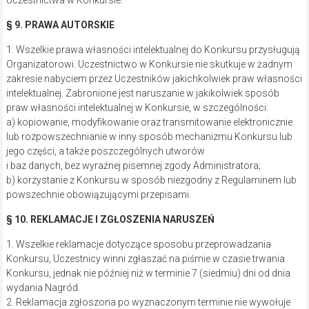
§ 9. PRAWA AUTORSKIE
1. Wszelkie prawa własności intelektualnej do Konkursu przysługują
Organizatorowi. Uczestnictwo w Konkursie nie skutkuje w żadnym
zakresie nabyciem przez Uczestników jakichkolwiek praw własności
intelektualnej. Zabronione jest naruszanie w jakikolwiek sposób
praw własności intelektualnej w Konkursie, w szczególności:
a) kopiowanie, modyfikowanie oraz transmitowanie elektronicznie
lub rozpowszechnianie w inny sposób mechanizmu Konkursu lub
jego części, a także poszczególnych utworów
i baz danych, bez wyraźnej pisemnej zgody Administratora;
b) korzystanie z Konkursu w sposób niezgodny z Regulaminem lub
powszechnie obowiązującymi przepisami.
§ 10. REKLAMACJE I ZGŁOSZENIA NARUSZEŃ
1. Wszelkie reklamacje dotyczące sposobu przeprowadzania
Konkursu, Uczestnicy winni zgłaszać na piśmie w czasie trwania
Konkursu, jednak nie później niż w terminie 7 (siedmiu) dni od dnia
wydania Nagród.
2. Reklamacja zgłoszona po wyznaczonym terminie nie wywołuje