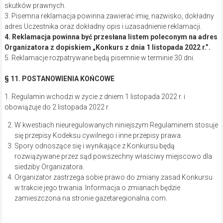
skutków prawnych.
3. Pisemna reklamacja powinna zawierać imię, nazwisko, dokładny
adres Uczestnika oraz dokładny opis i uzasadnienie reklamacji.
4. Reklamacja powinna być przesłana listem poleconym na adres
Organizatora z dopiskiem „Konkurs z dnia 1 listopada 2022 r.”.
5. Reklamacje rozpatrywane będą pisemnie w terminie 30 dni.
§ 11. POSTANOWIENIA KOŃCOWE
1. Regulamin wchodzi w życie z dniem 1 listopada 2022 r. i
obowiązuje do 2 listopada 2022 r.
W kwestiach nieuregulowanych niniejszym Regulaminem stosuje
się przepisy Kodeksu cywilnego i inne przepisy prawa.
Spory odnoszące się i wynikające z Konkursu będą
rozwiązywane przez sąd powszechny właściwy miejscowo dla
siedziby Organizatora.
Organizator zastrzega sobie prawo do zmiany zasad Konkursu
w trakcie jego trwania. Informacja o zmianach będzie
zamieszczona na stronie gazetaregionalna.com.