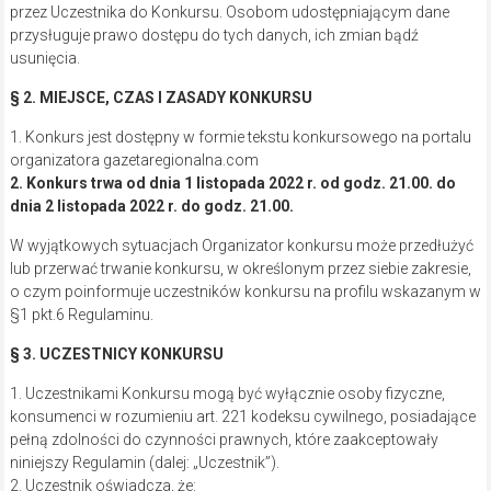
przez Uczestnika do Konkursu. Osobom udostępniającym dane
przysługuje prawo dostępu do tych danych, ich zmian bądź
usunięcia.
§ 2. MIEJSCE, CZAS I ZASADY KONKURSU
1. Konkurs jest dostępny w formie tekstu konkursowego na portalu
organizatora gazetaregionalna.com
2. Konkurs trwa od dnia 1 listopada 2022 r. od godz. 21.00. do
dnia 2 listopada 2022 r. do godz. 21.00.
W wyjątkowych sytuacjach Organizator konkursu może przedłużyć
lub przerwać trwanie konkursu, w określonym przez siebie zakresie,
o czym poinformuje uczestników konkursu na profilu wskazanym w
§1 pkt.6 Regulaminu.
§ 3. UCZESTNICY KONKURSU
1. Uczestnikami Konkursu mogą być wyłącznie osoby fizyczne,
konsumenci w rozumieniu art. 221 kodeksu cywilnego, posiadające
pełną zdolności do czynności prawnych, które zaakceptowały
niniejszy Regulamin (dalej: „Uczestnik”).
2. Uczestnik oświadcza, że: