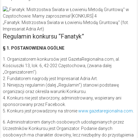
„Fanatyk: Mistrzostwa Świata w Łowieniu Metodą Gruntową” (fot.
Impresariat Adria Art)
Regulamin konkursu “Fanatyk”
§ 1. POSTANOWIENIA OGÓLNE
1. Organizatorem konkursów jest GazetaRegionalna.com, al.
Kościuszki 13, lok. 6, 42-202 Częstochowa, (zwana dalej
„Organizatorem”).
2. Fundatorem nagrody jest Impresariat Adria Art.
3. Niniejszy regulamin (dalej „Regulamin”) stanowi podstawę
organizacji oraz określa warunki Konkursu.
4. Konkurs nie jest stworzony, administrowany, wspierany ani
sponsorowany przez Facebook.
5. Konkurs jest prowadzony na stronie
www.gazetaregionalna.com
.
6. Administratorem danych osobowych udostępnianych przez
Uczestników Konkursu jest Organizator. Podanie danych
osobowych ma charakter dowolny, lecz niezbędny do przystąpienia