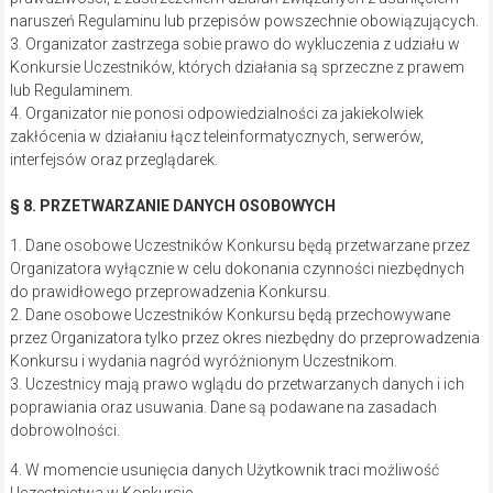
naruszeń Regulaminu lub przepisów powszechnie obowiązujących.
3. Organizator zastrzega sobie prawo do wykluczenia z udziału w
Konkursie Uczestników, których działania są sprzeczne z prawem
lub Regulaminem.
4. Organizator nie ponosi odpowiedzialności za jakiekolwiek
zakłócenia w działaniu łącz teleinformatycznych, serwerów,
interfejsów oraz przeglądarek.
§ 8. PRZETWARZANIE DANYCH OSOBOWYCH
1. Dane osobowe Uczestników Konkursu będą przetwarzane przez
Organizatora wyłącznie w celu dokonania czynności niezbędnych
do prawidłowego przeprowadzenia Konkursu.
2. Dane osobowe Uczestników Konkursu będą przechowywane
przez Organizatora tylko przez okres niezbędny do przeprowadzenia
Konkursu i wydania nagród wyróżnionym Uczestnikom.
3. Uczestnicy mają prawo wglądu do przetwarzanych danych i ich
poprawiania oraz usuwania. Dane są podawane na zasadach
dobrowolności.
4. W momencie usunięcia danych Użytkownik traci możliwość
Uczestnictwa w Konkursie.