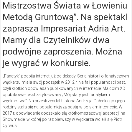
Mistrzostwa Świata w Łowieniu
Metodą Gruntową”. Na spektakl
zaprasza Impresariat Adria Art.
Mamy dla Czytelników dwa
podwójne zaproszenia. Można
je wygrać w konkursie.
„Fanatyk” podbija internet już od dekady. Seria historii o fanatycznym
wędkarzu miała swój początek w 2012 r. Na fali popularności past,
czyli krótkich opowiadań publikowanych w internecie, Malcolm XD
opublikował tekst zatytułowany „Mój stary jest fanatykiem
wędkarstwa”. Na przestrzeni lat historia Andrzeja Gałeckiego i jego
rodziny stała się najpopularniejszą pastą w polskim internecie. W
2017 r. opowiadanie doczekało się krótkometrażowej adaptacji na
Showmaxie, w której po raz pierwszy w wędkarza wcielił się Piotr
Cyrwus.