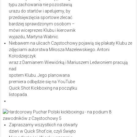
typu zachowania nie pozostawią
urazu do startów i apelujemy, by
przedsięwzięcia sportowe zlecać
bardziej sprawdzonym osobom –
mówi wiceprezes Klubu i kierownik
wyjazdu, Martyna Wabnic.
Niebawem na ulicach Częstochowy pojawią się plakaty Klubu ze
zdjęciami autorstwa Miłosza Mazelewskiego. Antoni
Kołodziejczyk
wraz z Damianem Wiewiórką i Mariuszem Ledwoniem pracują
nad
spotem Klubu. Jego planowana
premiera odbędzie się na YouTube
Quick Shot Kickboxing na początku
listopada.
Zapraszamy wszystkich na otwarty
dzień w Quick Shot’cie, czyli Święto