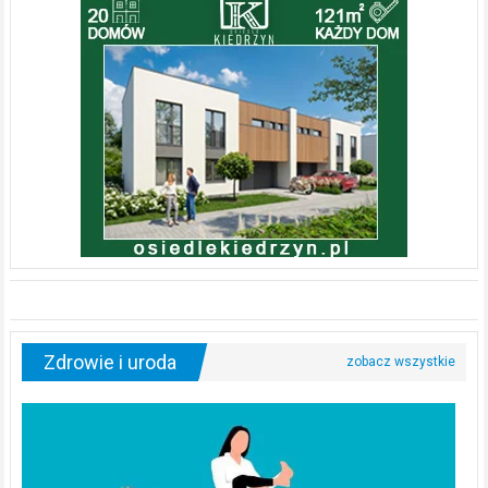
Zdrowie i uroda