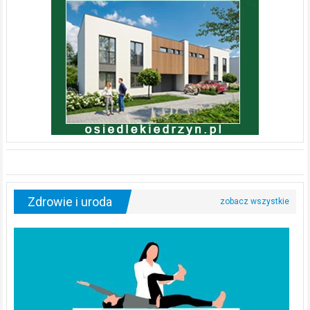
Zdrowie i uroda