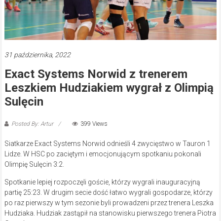
31 października, 2022
Exact Systems Norwid z trenerem
Leszkiem Hudziakiem wygrał z Olimpią
Sulęcin
Posted By: Artur
399 Views
Siatkarze Exact Systems Norwid odnieśli 4 zwycięstwo w Tauron 1
Lidze. W HSC po zaciętym i emocjonującym spotkaniu pokonali
Olimpię Sulęcin 3:2.
Spotkanie lepiej rozpoczęli goście, którzy wygrali inauguracyjną
partię 25:23. W drugim secie dość łatwo wygrali gospodarze, którzy
po raz pierwszy w tym sezonie byli prowadzeni przez trenera Leszka
Hudziaka. Hudziak zastąpił na stanowisku pierwszego trenera Piotra