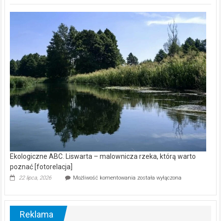
Z
kamerą
wśród
nietoperzy
[wideo]
Ekologiczne ABC. Liswarta – malownicza rzeka, którą warto
poznać [fotorelacja]
Ekologiczne
22 lipca, 2026
Możliwość komentowania
została wyłączona
ABC.
Liswarta
–
malownicza
Reklama
rzeka,