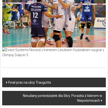
Post
Finał prac na ulicy Traugutta
navigation
Nieudany poniedziałek dla Skry. Porażka z liderem w
Niepołomicach