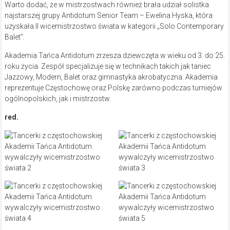
Warto dodać, że w mistrzostwach również brała udział solistka
najstarszej grupy Antidotum Senior Team – Ewelina Hyska, która
uzyskała II wicemistrzostwo świata w kategorii „Solo Contemporary
Balet”.
Akademia Tańca Antidotum zrzesza dziewczęta w wieku od 3. do 25.
roku życia. Zespół specjalizuje się w technikach takich jak taniec
Jazzowy, Modern, Balet oraz gimnastyka akrobatyczna. Akademia
reprezentuje Częstochowę oraz Polskę zarówno podczas turniejów
ogólnopolskich, jak i mistrzostw.
red.