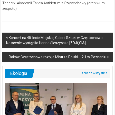
Tancerki Akademii Tańca Antidotum z Częstochowy (archiwum
zespołu)
Post
Koncert na 45-lecie Miejskiej Galerii Sztuki w Częstochowie.
Na scenie wystąpiła Hanna Śleszyńska [ZDJĘCIA]
navigation
Raków Częstochowa rozbija Mistrza Polski – 2:1 w Poznaniu
Ekologia