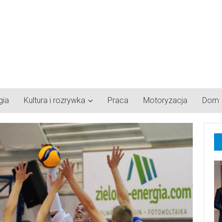
gia
Kultura i rozrywka
Praca
Motoryzacja
Dom