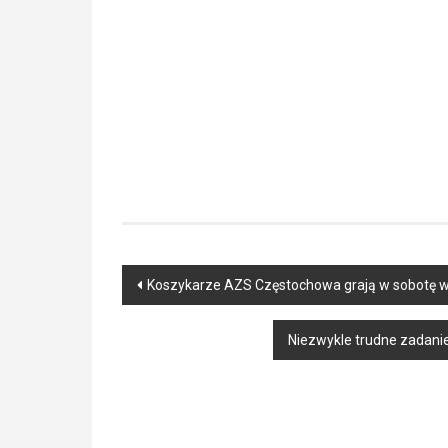
Post
Koszykarze AZS Częstochowa grają w sobotę w 
navigation
Niezwykle trudne zadani