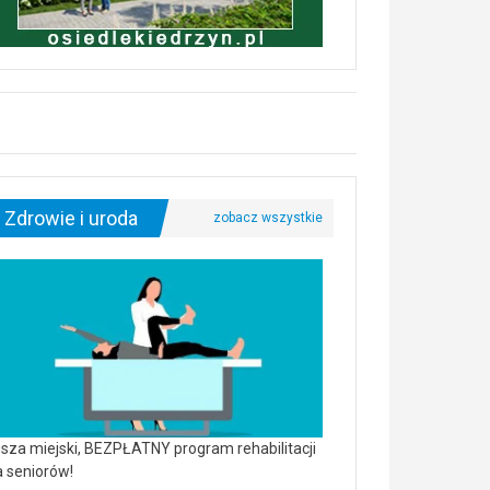
Zdrowie i uroda
sza miejski, BEZPŁATNY program rehabilitacji
a seniorów!