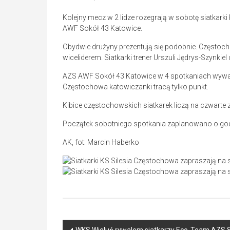
Kolejny mecz w 2 lidze rozegrają w sobotę siatkarki
AWF Sokół 43 Katowice.
Obydwie drużyny prezentują się podobnie. Częstoch
wiceliderem. Siatkarki trener Urszuli Jędrys-Szynkiel
AZS AWF Sokół 43 Katowice w 4 spotkaniach wywalcz
Częstochowa katowiczanki tracą tylko punkt.
Kibice częstochowskich siatkarek liczą na czwarte
Początek sobotniego spotkania zaplanowano o god
AK, fot: Marcin Haberko
Post