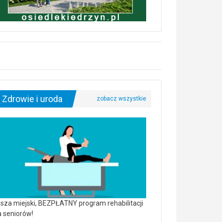
Zdrowie i uroda
sza miejski, BEZPŁATNY program rehabilitacji
a seniorów!