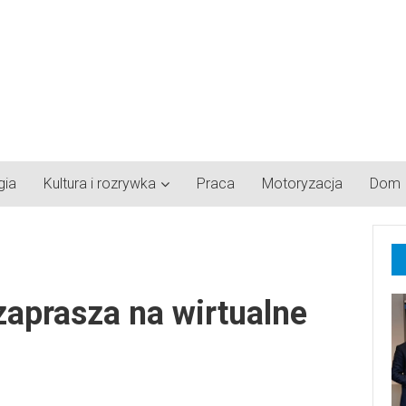
gia
Kultura i rozrywka
Praca
Motoryzacja
Dom
aprasza na wirtualne