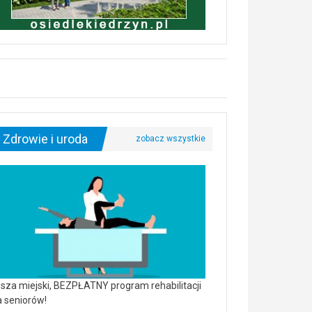
Zdrowie i uroda
sza miejski, BEZPŁATNY program rehabilitacji
a seniorów!