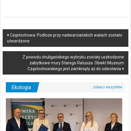
Post
Częstochowa: Podłoże przy nadwarciańskich wałach zostało
utwardzone
navigation
Z powodu chuligańskiego wybryku zostały uszkodzone
zabytkowe mury Starego Ratusza. Obiekt Muzeum
Częstochowskiego jest zamknięty aż do odwołania
Ekologia