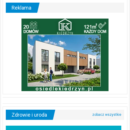
Reklama
Zdrowie i uroda