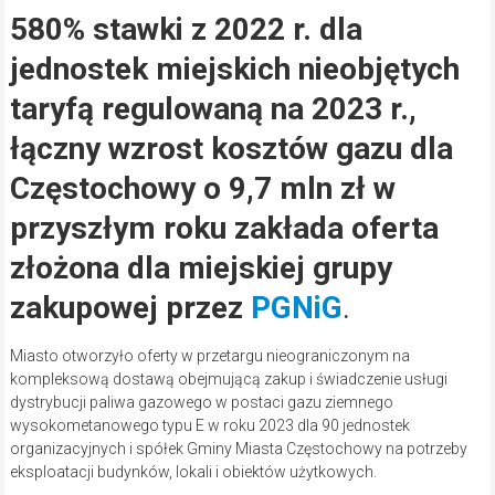
580% stawki z 2022 r. dla
jednostek miejskich nieobjętych
taryfą regulowaną na 2023 r.,
łączny wzrost kosztów gazu dla
Częstochowy o 9,7 mln zł w
przyszłym roku zakłada oferta
złożona dla miejskiej grupy
zakupowej przez
PGNiG
.
Miasto otworzyło oferty w przetargu nieograniczonym na
kompleksową dostawą obejmującą zakup i świadczenie usługi
dystrybucji paliwa gazowego w postaci gazu ziemnego
wysokometanowego typu E w roku 2023 dla 90 jednostek
organizacyjnych i spółek Gminy Miasta Częstochowy na potrzeby
eksploatacji budynków, lokali i obiektów użytkowych.