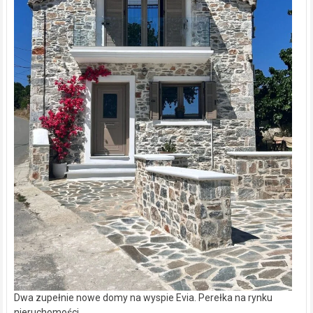
Dwa zupełnie nowe domy na wyspie Evia. Perełka na rynku
nieruchomości