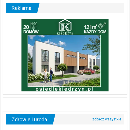
Reklama
Zdrowie i uroda