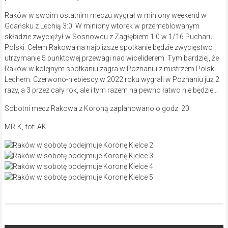
Raków w swoim ostatnim meczu wygrał w miniony weekend w
Gdańsku z Lechią 3:0. W miniony wtorek w przemeblowanym
składzie zwyciężył w Sosnowcu z Zagłębiem 1:0 w 1/16 Pucharu
Polski. Celem Rakowa na najbliższe spotkanie będzie zwycięstwo i
utrzymanie 5 punktowej przewagi nad wiceliderem. Tym bardziej, że
Raków w kolejnym spotkaniu zagra w Poznaniu z mistrzem Polski
Lechem. Czerwono-niebiescy w 2022 roku wygrali w Poznaniu już 2
razy, a 3 przez cały rok, ale i tym razem na pewno łatwo nie będzie…
Sobotni mecz Rakowa z Koroną zaplanowano o godz. 20.
MR-K, fot: AK