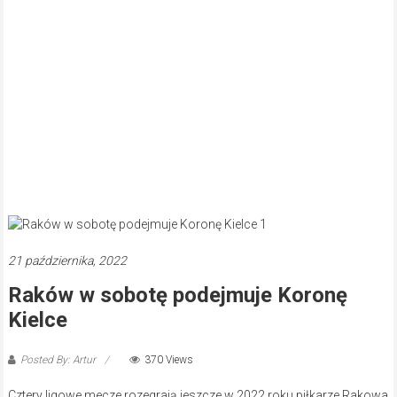
21 października, 2022
Raków w sobotę podejmuje Koronę
Kielce
Posted By: Artur
370 Views
Cztery ligowe mecze rozegrają jeszcze w 2022 roku piłkarze Rakowa