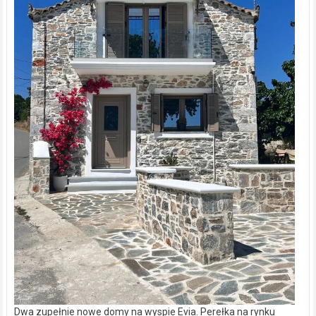
Dwa zupełnie nowe domy na wyspie Evia. Perełka na rynku