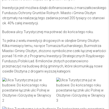
Inwestycja jest możliwa dzięki dofinansowaniu z marszałkowskiego
Funduszu Ochrony Gruntów Rolnych. Miasto i Gmina Olsztyn
otrzymały na realizację tego zadania ponad 205 tysięcy co stanowi
ok. 40% całej inwestycji.
Budowa ulicy Turystycznej ma potrwać do końca tego roku.
To jedna z wielu inwestycji drogowych w obrębie Gminy Olsztyn.
Kilka miesięcy temu, na ręce Tomasza Kucharskiego, Burmistrza
Miasta i Gminy Olsztyn, złożono symboliczne czeki łącznej wartości
ponad 16 mln zł z Programu Inwestycji Strategicznych Rządowego
Funduszu Polski Ład. 8 milionów złotych postanowiono
przeznaczyć na budowę dróg gminnych, które skomunikują nowe
osiedle Olsztyna z drogami wyższej kategorii.