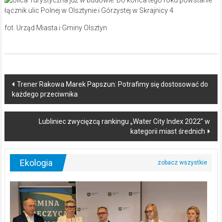
fot. Urząd Miasta i Gminy Olsztyn
Post
Trener Rakowa Marek Papszun: Potrafimy się dostosować do
każdego przeciwnika
navigation
Lubliniec zwycięzcą rankingu „Water City Index 2022” w
kategorii miast średnich
Ekologia