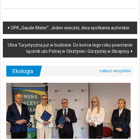
Post
OPK „Gaude Mater”. Jeden wieczór, dwa spotkania autorskie
navigation
Ulica Turystyczna już w budowie. Do końca tego roku powstanie
łącznik ulic Polnej w Olsztynie i Górzystej w Skrajnicy
Ekologia