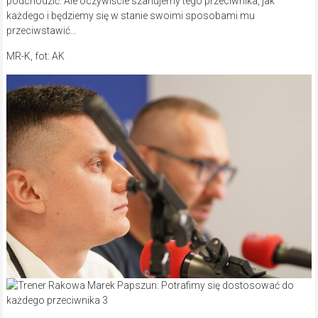
podchodzić. Ale oczywiście szanujemy tego przeciwnika, jak
każdego i będziemy się w stanie swoimi sposobami mu
przeciwstawić…
MR-K, fot: AK