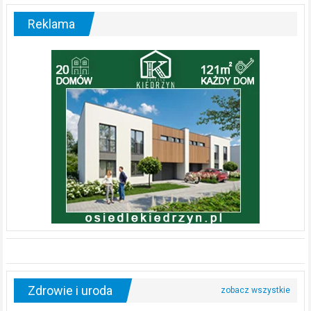
Reklama
Zdrowie i uroda