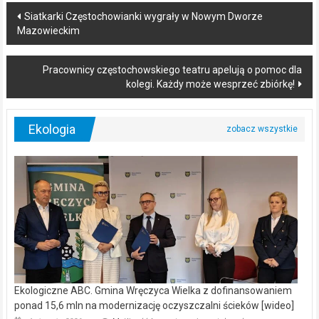
Post
Siatkarki Częstochowianki wygrały w Nowym Dworze
Mazowieckim
navigation
Pracownicy częstochowskiego teatru apelują o pomoc dla
kolegi. Każdy może wesprzeć zbiórkę!
Ekologia
Ekologiczne ABC. Gmina Wręczyca Wielka z dofinansowaniem
ponad 15,6 mln na modernizację oczyszczalni ścieków [wideo]