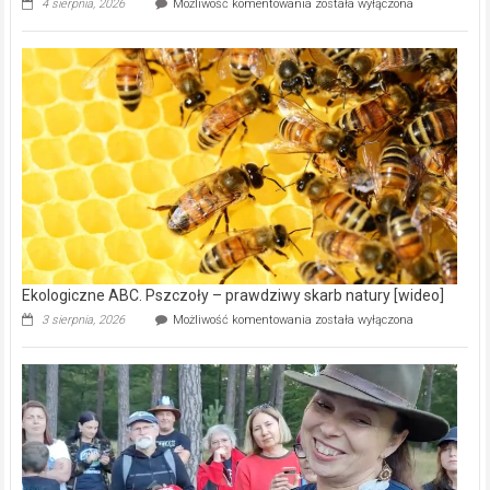
Ekologiczne
4 sierpnia, 2026
Możliwość komentowania
została wyłączona
ABC.
Gmina
Wręczyca
Wielka
z
dofinansowaniem
ponad
15,6
mln
na
modernizację
oczyszczalni
ścieków
[wideo]
Ekologiczne ABC. Pszczoły – prawdziwy skarb natury [wideo]
Ekologiczne
3 sierpnia, 2026
Możliwość komentowania
została wyłączona
ABC.
Pszczoły
–
prawdziwy
skarb
natury
[wideo]