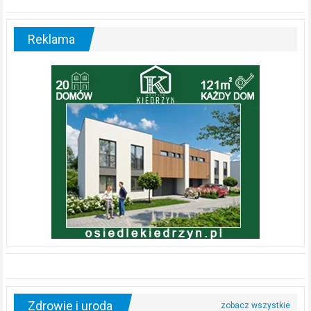
Reklama
Zdrowie i uroda