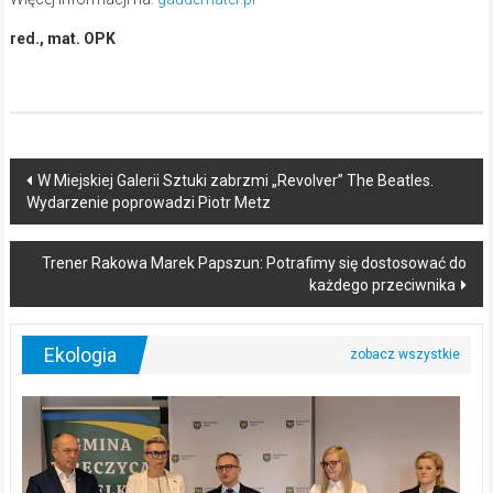
red., mat. OPK
Post
W Miejskiej Galerii Sztuki zabrzmi „Revolver” The Beatles.
Wydarzenie poprowadzi Piotr Metz
navigation
Trener Rakowa Marek Papszun: Potrafimy się dostosować do
każdego przeciwnika
Ekologia