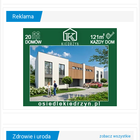
Reklama
Zdrowie i uroda