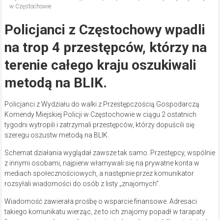
w Częstochowie
Policjanci z Częstochowy wpadli
na trop 4 przestępców, którzy na
terenie całego kraju oszukiwali
metodą na BLIK.
Policjanci z Wydziału do walki z Przestępczością Gospodarczą
Komendy Miejskiej Policji w Częstochowie w ciągu 2 ostatnich
tygodni wytropili i zatrzymali przestępców, którzy dopuścili się
szeregu oszustw metodą na BLIK.
Schemat działania wyglądał zawsze tak samo. Przestępcy, wspólnie
z innymi osobami, najpierw włamywali się na prywatne konta w
mediach społecznościowych, a następnie przez komunikator
rozsyłali wiadomości do osób z listy „znajomych”.
Wiadomość zawierała prośbę o wsparcie finansowe. Adresaci
takiego komunikatu wierząc, że to ich znajomy popadł w tarapaty